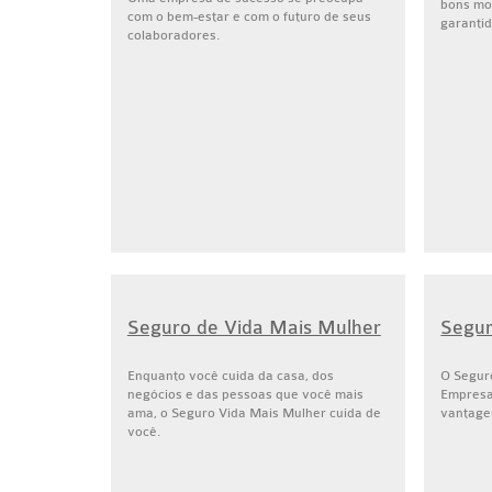
bons mo
com o bem-estar e com o futuro de seus
garantid
colaboradores.
Seguro de Vida Mais Mulher
Segur
Enquanto você cuida da casa, dos
O Segur
negócios e das pessoas que você mais
Empresa
ama, o Seguro Vida Mais Mulher cuida de
vantagen
você.