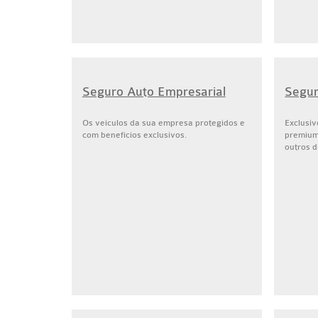
Seguro Auto Empresarial
Segu
Os veículos da sua empresa protegidos e
Exclusiv
com benefícios exclusivos.
premium,
outros d