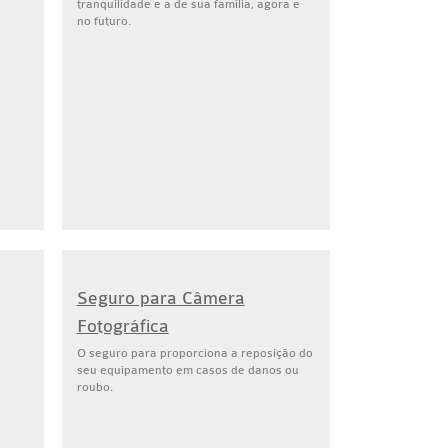
tranquilidade e a de sua família, agora e
no futuro.
Seguro para Câmera
Fotográfica
o
O seguro para proporciona a reposição do
seu equipamento em casos de danos ou
roubo.