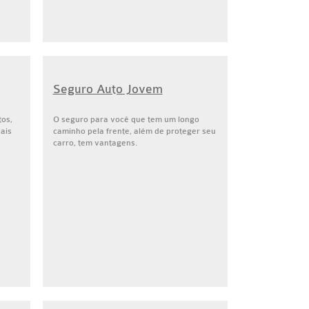
Seguro Auto Jovem
tos,
O seguro para você que tem um longo
iais
caminho pela frente, além de proteger seu
carro, tem vantagens.