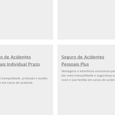
o de Acidentes
Seguro de Acidentes
ais Individual Prazo
Pessoais Plus
Vantagens e benefícios exclusivos pa
dar mais tranquilidade e segurança p
 tranquilidade, proteção e auxílio
você e sua família em casos de acide
o em casos de acidente.