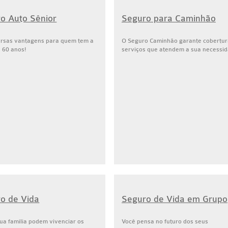
o Auto Sênior
Seguro para Caminhão
ersas vantagens para quem tem a
O Seguro Caminhão garante cobertur
e 60 anos!
serviços que atendem a sua necessid
o de Vida
Seguro de Vida em Grupo
ua família podem vivenciar os
Você pensa no futuro dos seus