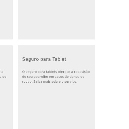
Seguro para Tablet
ria
O seguro para tablets oferece a reposição
o ou
do seu aparelho em casos de danos ou
roubo. Saiba mais sobre o serviço.