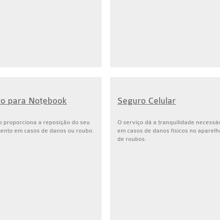
o para Notebook
Seguro Celular
o proporciona a reposição do seu
O serviço dá a tranquilidade necessá
ento em casos de danos ou roubo.
em casos de danos físicos no aparelh
de roubos.