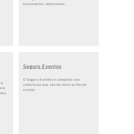
funcionários, desenvolve...
Seguro Eventos
O Seguro Eventos é completo com
ra
coberturas que vão do início ao fim do
ara
evento.
ntes.