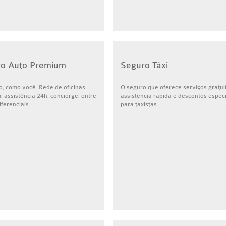
ro Auto Premium
Seguro Táxi
o, como você. Rede de oficinas
O seguro que oferece serviços gratui
 assistência 24h, concierge, entre
assistência rápida e descontos espec
iferenciais
para taxistas.