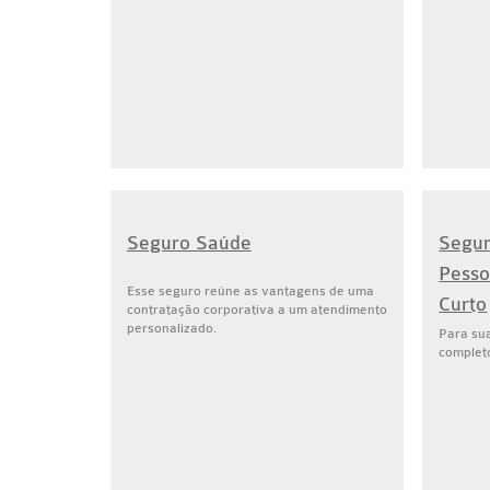
Seguro Saúde
Segur
Pesso
Esse seguro reúne as vantagens de uma
Curto
contratação corporativa a um atendimento
personalizado.
Para sua
complet