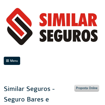
Menu
Similar Seguros -
Proposta Online
Seguro Bares e