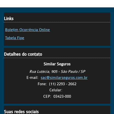
Links
Boletim Ocorrência Online
Tabela Fipe
Detalhes do contato
Similar Seguros
Rua Lutécia, 905 - São Paulo / SP
E-mail:
sac@similarseguros.com.br
Fone:
(11) 2293 - 2662
Celular:
CEP:
03423-000
Suas redes sociais