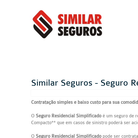
Similar Seguros - Seguro Re
Contratação simples e baixo custo para sua comodi
O
Seguro Residencial Simplificado
é um seguro de re
Compacto** que em casos de sinistro poderá ser ac
O
Seguro Residencial Simplificado
pode ser contrata