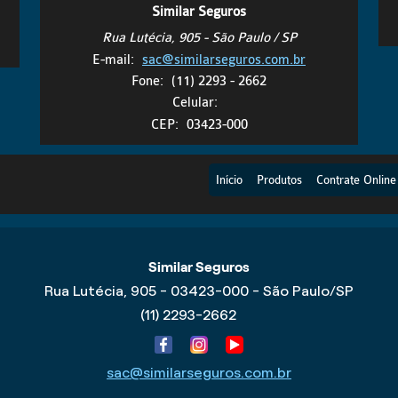
Similar Seguros
Rua Lutécia, 905 - São Paulo / SP
E-mail:
sac@similarseguros.com.br
Fone:
(11) 2293 - 2662
Celular:
CEP:
03423-000
Início
Produtos
Contrate Online
Similar Seguros
Rua Lutécia, 905 - 03423-000 - São Paulo/SP
(11) 2293-2662
sac@similarseguros.com.br