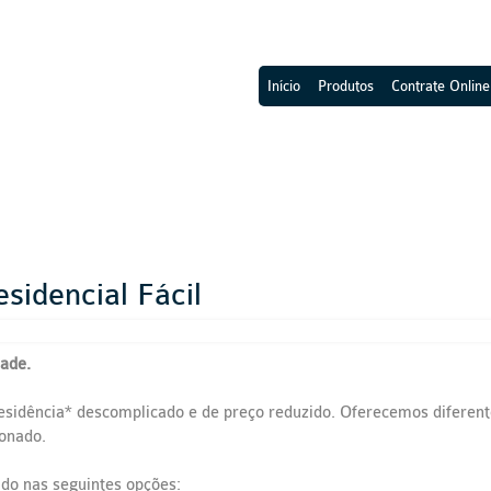
Início
Produtos
Contrate Online
sidencial Fácil
dade.
sidência* descomplicado e de preço reduzido. Oferecemos diferent
ionado.
do nas seguintes opções: