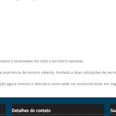
naria e localizadas em todo o território nacional.
corrência de sinistro coberto, limitado a duas utilizações de servi
ação agora mesmo e descubra como pode ser acessível estar em se
Detalhes do contato
Su