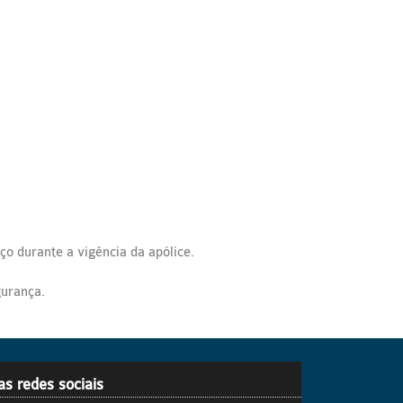
ço durante a vigência da apólice.
gurança.
as redes sociais