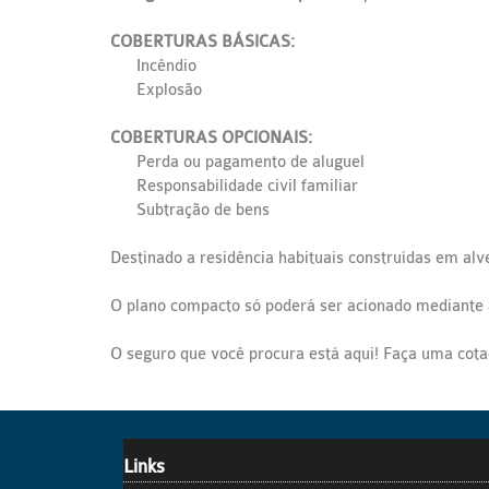
COBERTURAS BÁSICAS:
Incêndio
Explosão
COBERTURAS OPCIONAIS:
Perda ou pagamento de aluguel
Responsabilidade civil familiar
Subtração de bens
Destinado a residência habituais construídas em alve
O plano compacto só poderá ser acionado mediante a o
O seguro que você procura está aqui! Faça uma cot
Links