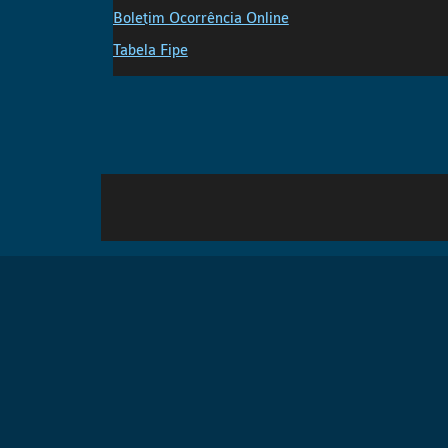
Boletim Ocorrência Online
Tabela Fipe